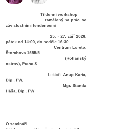
Třídenní workshop
zaměřený na práci se
závislostními tendencemi
25. - 27. září 2026,
pátek od 14:00, do neděle 16:30
Centrum Loreto,
Štorchova 1555/5
(Rohanský
ostrov), Praha 8
Lektoři:
Anup Karia,
Dipl. PW.
Mgr. Standa
Háša, Dipl. PW
O semináři