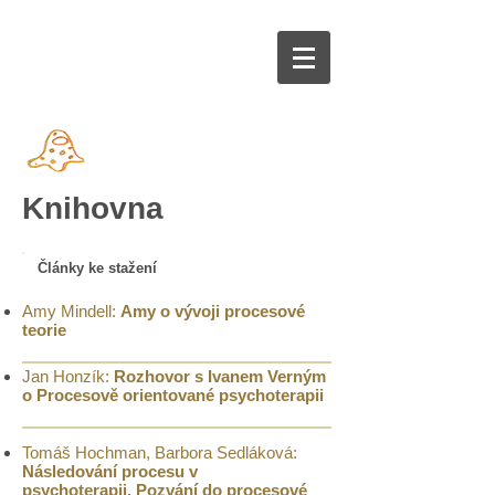
Knihovna
Články ke stažení
Amy Mindell:
Amy o vývoji procesové
teorie
Jan Honzík:
Rozhovor s Ivanem Verným
o Procesově orientované psychoterapii
Tomáš Hochman, Barbora Sedláková:
Následování procesu v
psychoterapii. Pozvání do procesové